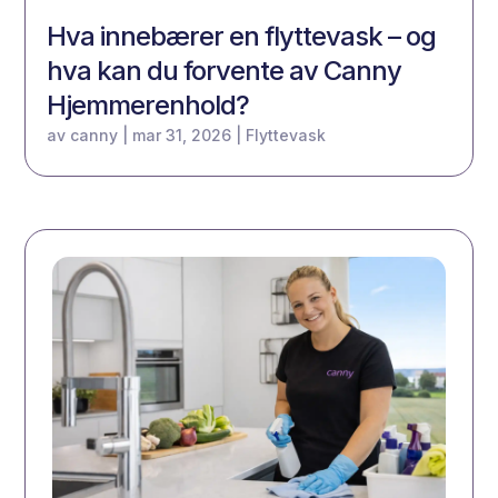
Hva innebærer en flyttevask – og
hva kan du forvente av Canny
Hjemmerenhold?
av
canny
|
mar 31, 2026
|
Flyttevask