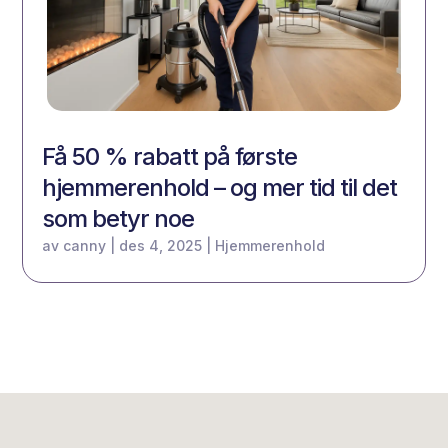
Få 50 % rabatt på første
hjemmerenhold – og mer tid til det
som betyr noe
av
canny
|
des 4, 2025
|
Hjemmerenhold