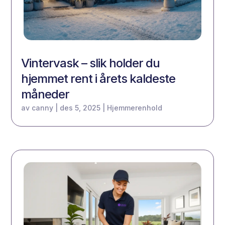
Vintervask – slik holder du
hjemmet rent i årets kaldeste
måneder
av
canny
|
des 5, 2025
|
Hjemmerenhold