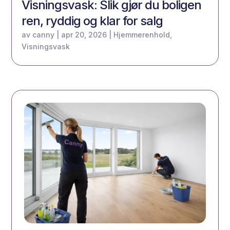
Visningsvask: Slik gjør du boligen
ren, ryddig og klar for salg
av
canny
|
apr 20, 2026
|
Hjemmerenhold
,
Visningsvask