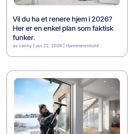
Vil du ha et renere hjem i 2026?
Her er en enkel plan som faktisk
funker.
av
canny
|
jan 22, 2026
|
Hjemmerenhold