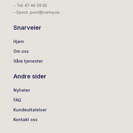
– Tel: 47 46 59 62
– Epost: post@canny.no
Snarveier
Hjem
Om oss
Våre tjenester
Andre sider
Nyheter
FAQ
Kundeuttalelser
Kontakt oss