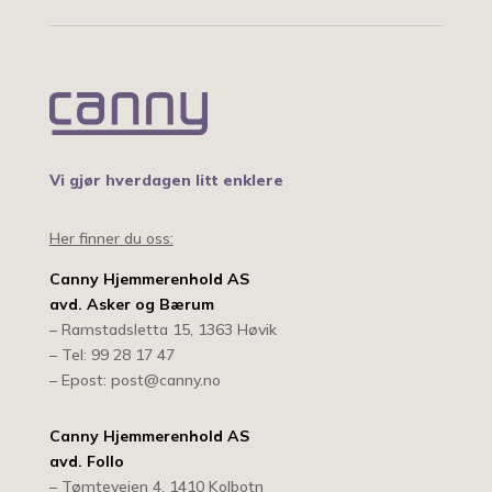
Vi gjør hverdagen litt enklere
Her finner du oss:
Canny Hjemmerenhold AS
avd. Asker og Bærum
– Ramstadsletta 15, 1363 Høvik
– Tel: 99 28 17 47
– Epost: post@canny.no
Canny Hjemmerenhold AS
avd. Follo
– Tømteveien 4, 1410 Kolbotn