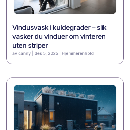
Vindusvask i kuldegrader – slik
vasker du vinduer om vinteren
uten striper
av
canny
|
des 5, 2025
|
Hjemmerenhold