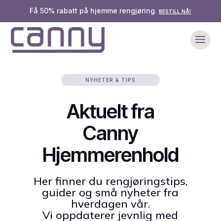
Få 50% rabatt på hjemme rengjøring.
BESTILL NÅ!
NYHETER & TIPS
Aktuelt fra
Canny
Hjemmerenhold
Her finner du rengjøringstips,
guider og små nyheter fra
hverdagen vår.
Vi oppdaterer jevnlig med