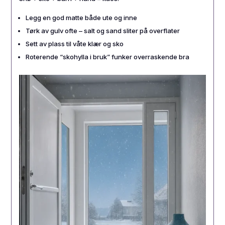
Legg en god matte både ute og inne
Tørk av gulv ofte – salt og sand sliter på overflater
Sett av plass til våte klær og sko
Roterende “skohylla i bruk” funker overraskende bra