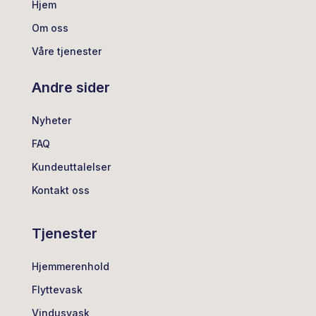
Hjem
Om oss
Våre tjenester
Andre sider
Nyheter
FAQ
Kundeuttalelser
Kontakt oss
Tjenester
Hjemmerenhold
Flyttevask
Vindusvask