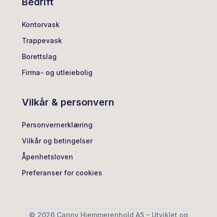
Bedrift
Kontorvask
Trappevask
Borettslag
Firma- og utleiebolig
Vilkår & personvern
Personvernerklæring
Vilkår og betingelser
Åpenhetsloven
Preferanser for cookies
© 2026 Canny Hjemmerenhold AS – Utviklet og