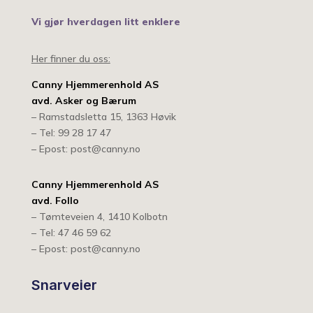
Vi gjør hverdagen litt enklere
Her finner du oss:
Canny Hjemmerenhold AS
avd. Asker og Bærum
– Ramstadsletta 15, 1363 Høvik
– Tel: 99 28 17 47
– Epost: post@canny.no
Canny Hjemmerenhold AS
avd. Follo
– Tømteveien 4, 1410 Kolbotn
– Tel: 47 46 59 62
– Epost: post@canny.no
Snarveier