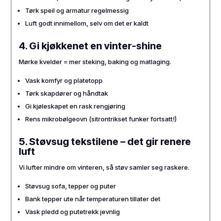
Tørk speil og armatur regelmessig
Luft godt innimellom, selv om det er kaldt
4. Gi kjøkkenet en vinter-shine
Mørke kvelder = mer steking, baking og matlaging.
Vask komfyr og platetopp
Tørk skapdører og håndtak
Gi kjøleskapet en rask rengjøring
Rens mikrobølgeovn (sitrontrikset funker fortsatt!)
5. Støvsug tekstilene – det gir renere
luft
Vi lufter mindre om vinteren, så støv samler seg raskere.
Støvsug sofa, tepper og puter
Bank tepper ute når temperaturen tillater det
Vask pledd og putetrekk jevnlig