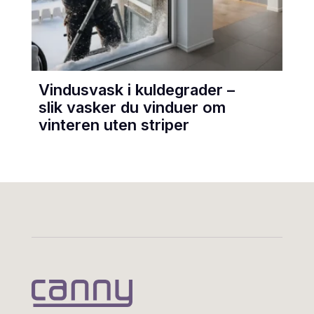
Vindusvask i kuldegrader –
slik vasker du vinduer om
vinteren uten striper