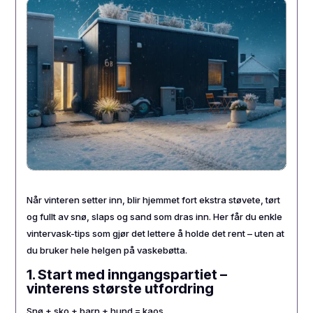
Når vinteren setter inn, blir hjemmet fort ekstra støvete, tørt
og fullt av snø, slaps og sand som dras inn. Her får du enkle
vintervask-tips som gjør det lettere å holde det rent – uten at
du bruker hele helgen på vaskebøtta.
1. Start med inngangspartiet –
vinterens største utfordring
Snø + sko + barn + hund = kaos.