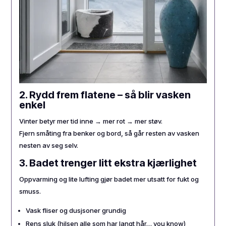
2. Rydd frem flatene – så blir vasken
enkel
Vinter betyr mer tid inne → mer rot → mer støv.
Fjern småting fra benker og bord, så går resten av vasken
nesten av seg selv.
3. Badet trenger litt ekstra kjærlighet
Oppvarming og lite lufting gjør badet mer utsatt for fukt og
smuss.
Vask fliser og dusjsoner grundig
Rens sluk (hilsen alle som har langt hår… you know)