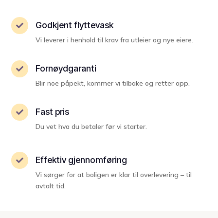
Godkjent flyttevask

Vi leverer i henhold til krav fra utleier og nye eiere.
Fornøydgaranti

Blir noe påpekt, kommer vi tilbake og retter opp.
Fast pris

Du vet hva du betaler før vi starter.
Effektiv gjennomføring

Vi sørger for at boligen er klar til overlevering – til
avtalt tid.