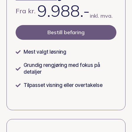
9.988.-
Fra kr.
inkl. mva.
Bestill befaring
Mest valgt løsning

Grundig rengjøring med fokus på

detaljer
Tilpasset visning eller overtakelse
