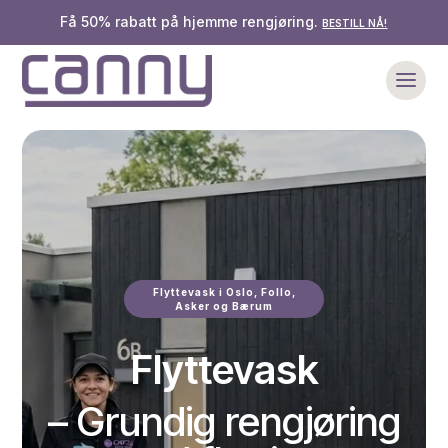
Få 50% rabatt på hjemme rengjøring.
BESTILL NÅ!
Flyttevask i Oslo, Follo,
Asker og Bærum
Flyttevask
– Grundig rengjøring