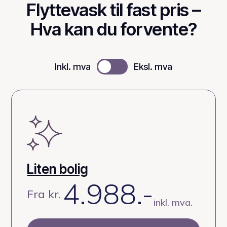
Flyttevask til fast pris –
Hva kan du forvente?
Inkl. mva
Eksl. mva
Liten bolig
4.988.-
Fra kr.
inkl. mva.