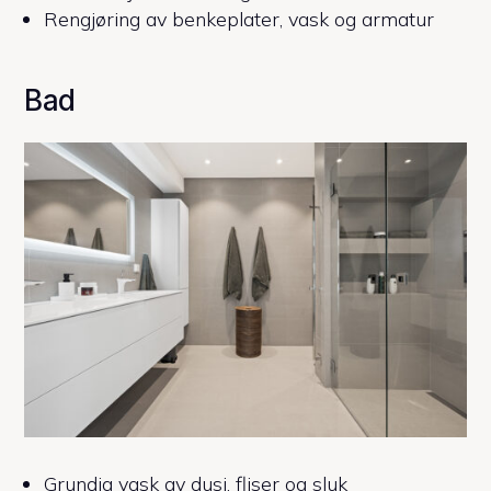
Rengjøring av benkeplater, vask og armatur
Bad
Grundig vask av dusj, fliser og sluk