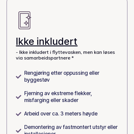
Ikke inkludert
- Ikke inkludert i flyttevasken, men kan løses
via samarbeidspartnere *
Rengjøring etter oppussing eller

byggestøv
Fjerning av ekstreme flekker,

misfarging eller skader
Arbeid over ca. 3 meters høyde

Demontering av fastmontert utstyr eller
