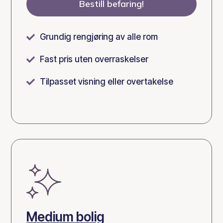
Bestill befaring!
Grundig rengjøring av alle rom

Fast pris uten overraskelser

Tilpasset visning eller overtakelse

Medium bolig