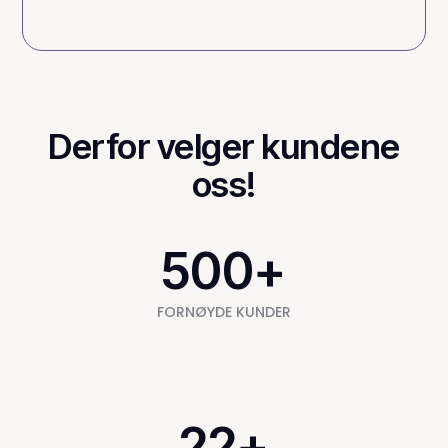
Derfor velger kundene
oss!
500
+
FORNØYDE KUNDER
22
+