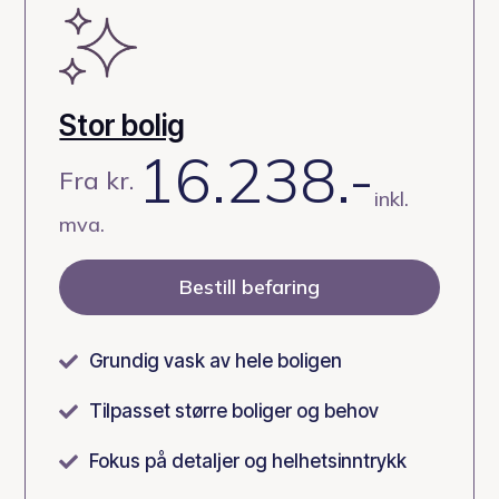
Stor bolig
16.238.-
Fra kr.
inkl.
mva.
Bestill befaring
Grundig vask av hele boligen

Tilpasset større boliger og behov

Fokus på detaljer og helhetsinntrykk
