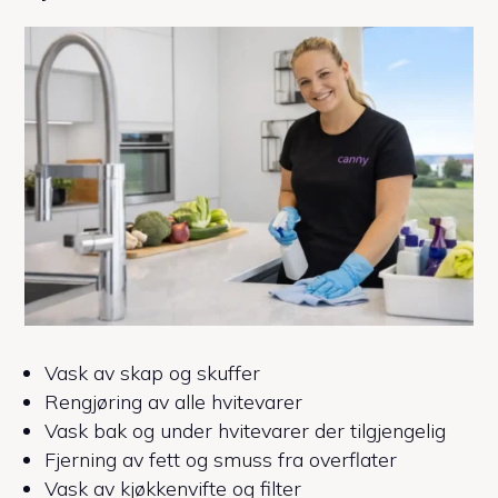
Vask av skap og skuffer
Rengjøring av alle hvitevarer
Vask bak og under hvitevarer der tilgjengelig
Fjerning av fett og smuss fra overflater
Vask av kjøkkenvifte og filter