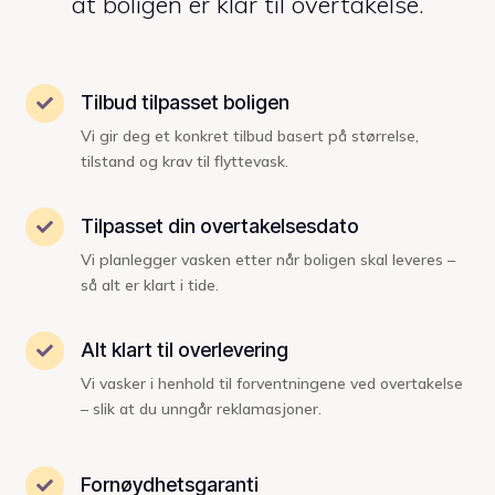
at boligen er klar til overtakelse.
Tilbud tilpasset boligen

Vi gir deg et konkret tilbud basert på størrelse,
tilstand og krav til flyttevask.
Tilpasset din overtakelsesdato

Vi planlegger vasken etter når boligen skal leveres –
så alt er klart i tide.
Alt klart til overlevering

Vi vasker i henhold til forventningene ved overtakelse
– slik at du unngår reklamasjoner.
Fornøydhetsgaranti
