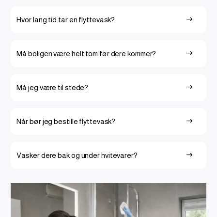
Hvor lang tid tar en flyttevask?
$
Må boligen være helt tom før dere kommer?
$
Må jeg være til stede?
$
Når bør jeg bestille flyttevask?
$
Vasker dere bak og under hvitevarer?
$