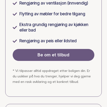
Rengjøring av ventilasjon (innvendig)

Flytting av møbler for bedre tilgang

Ekstra grundig rengjøring av kjøkken

eller bad
Rengjøring av peis eller ildsted

Be om et tilbud
* Vi tilpasser alltid oppdraget etter boligen din. Er
du usikker på hva du trenger, hjelper vi deg gjerne
med en rask avklaring og et konkret tilbud.