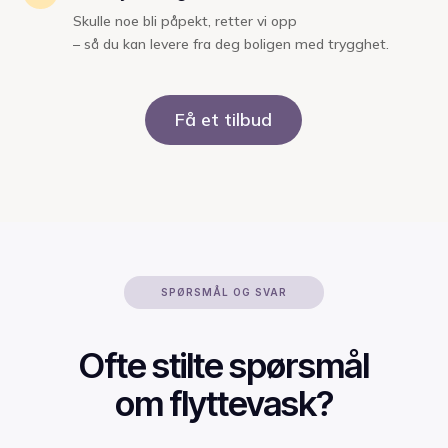
Skulle noe bli påpekt, retter vi opp
– så du kan levere fra deg boligen med trygghet.
Få et tilbud
SPØRSMÅL OG SVAR
Ofte stilte spørsmål
om flyttevask?