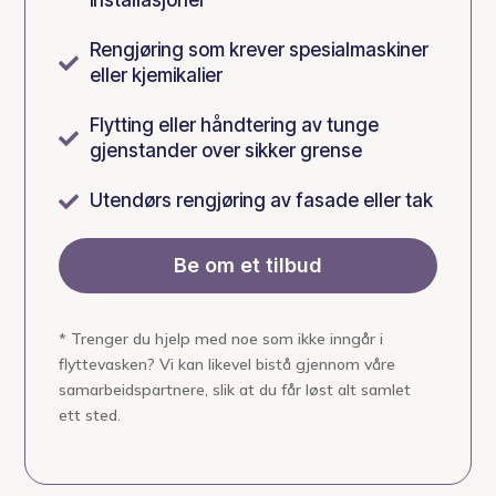
installasjoner
Rengjøring som krever spesialmaskiner

eller kjemikalier
Flytting eller håndtering av tunge

gjenstander over sikker grense
Utendørs rengjøring av fasade eller tak

Be om et tilbud
* Trenger du hjelp med noe som ikke inngår i
flyttevasken? Vi kan likevel bistå gjennom våre
samarbeidspartnere, slik at du får løst alt samlet
ett sted.