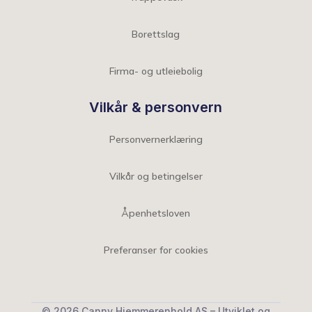
Borettslag
Firma- og utleiebolig
Vilkår & personvern
Personvernerklæring
Vilkår og betingelser
Åpenhetsloven
Preferanser for cookies
© 2026 Canny Hjemmerenhold AS – Utviklet og