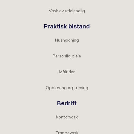
Vask av utleiebolig
Praktisk bistand
Husholdning
Personlig pleie
Måltider
Opplæring og trening
Bedrift
Kontorvask
Trappevask