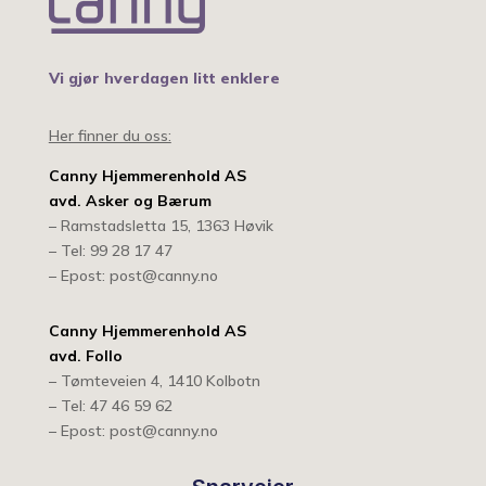
Vi gjør hverdagen litt enklere
Her finner du oss:
Canny Hjemmerenhold AS
avd. Asker og Bærum
– Ramstadsletta 15, 1363 Høvik
– Tel: 99 28 17 47
– Epost: post@canny.no
Canny Hjemmerenhold AS
avd. Follo
– Tømteveien 4, 1410 Kolbotn
– Tel: 47 46 59 62
– Epost: post@canny.no